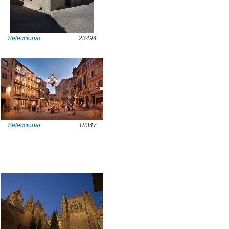
Seleccionar
23494
Seleccionar
18347