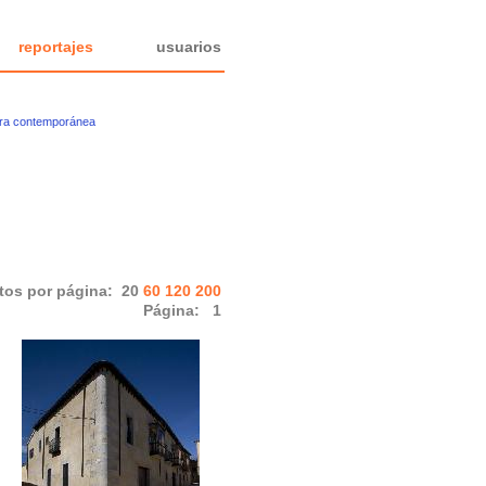
reportajes
usuarios
ura contemporánea
tos por página:
20
60
120
200
Página:
1