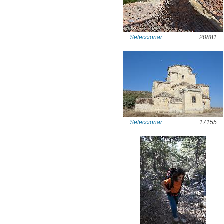
Seleccionar
20881
Seleccionar
17155