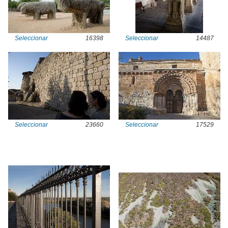
Seleccionar
16398
Seleccionar
14487
Seleccionar
23660
Seleccionar
17529