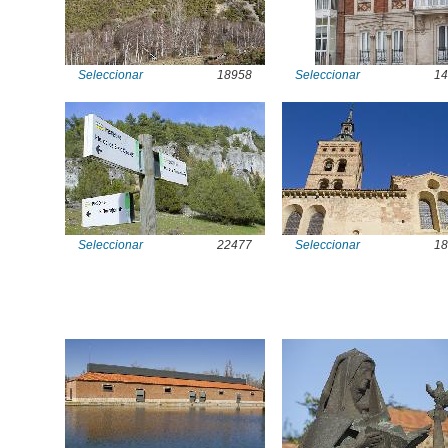
Seleccionar
18958
Seleccionar
14
Seleccionar
22477
Seleccionar
18