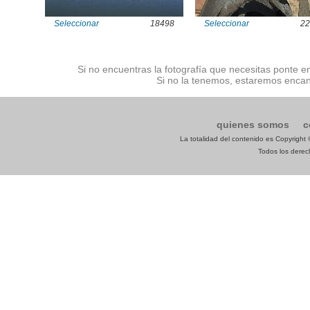
Seleccionar
18498
Seleccionar
22
Si no encuentras la fotografía que necesitas ponte e
Si no la tenemos, estaremos encan
quienes somos
c
La totalidad del contenido es Copyrigh
Todos los derech