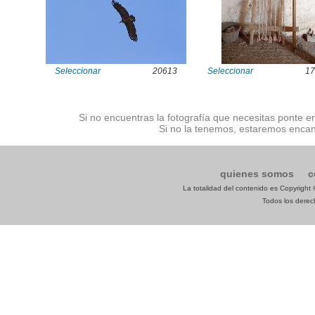
Seleccionar
20613
Seleccionar
17
Si no encuentras la fotografía que necesitas ponte e
Si no la tenemos, estaremos encan
quienes somos
c
La totalidad del contenido es Copyrigh
Todos los derech