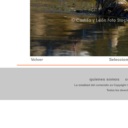
Volver
Seleccion
quienes somos
c
La totalidad del contenido es Copyrigh
Todos los derech