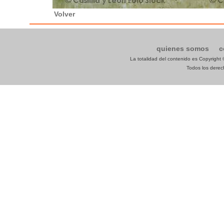
Volver
quienes somos
c
La totalidad del contenido es Copyrigh
Todos los derech