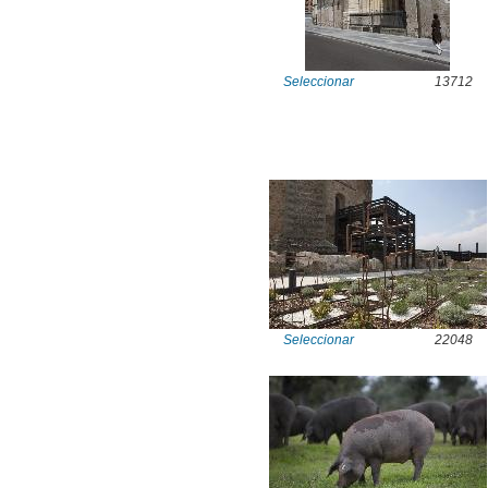
Seleccionar
13712
Seleccionar
22048