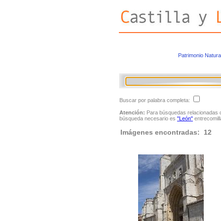
Patrimonio Natura
Buscar por palabra completa:
Atención:
Para búsquedas relacionadas con
búsqueda necesario es
"León"
entrecomill
Imágenes encontradas: 12