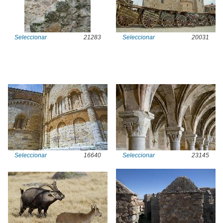
Seleccionar
21283
Seleccionar
20031
Seleccionar
16640
Seleccionar
23145