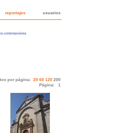
reportajes
usuarios
ura contemporánea
tos por página:
20
60
120
200
Página:
1