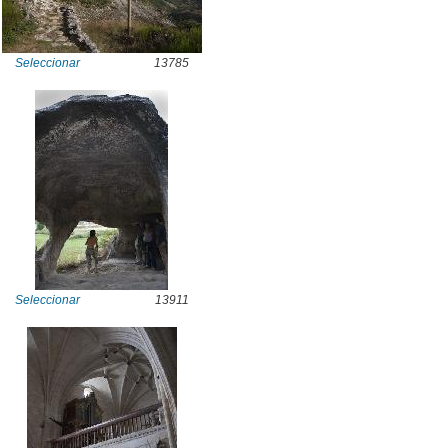
Seleccionar
13785
Seleccionar
13911