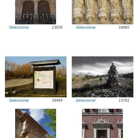
Seleccionar
13659
Seleccionar
18485
Seleccionar
18469
Seleccionar
13791