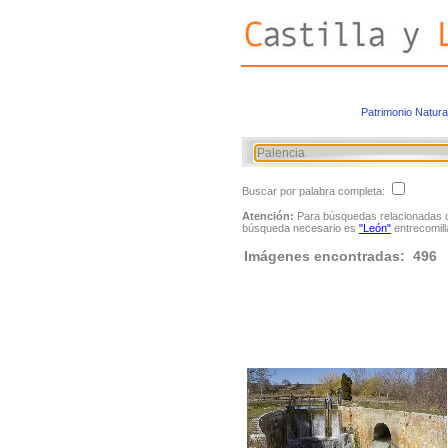
Patrimonio Natura
Buscar por palabra completa:
Atención:
Para búsquedas relacionadas con
búsqueda necesario es
"León"
entrecomill
Imágenes encontradas: 496