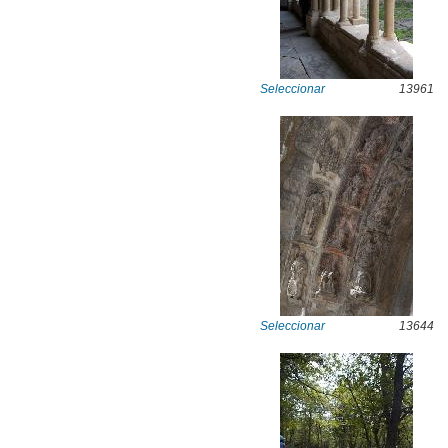
Seleccionar
13961
Seleccionar
13644