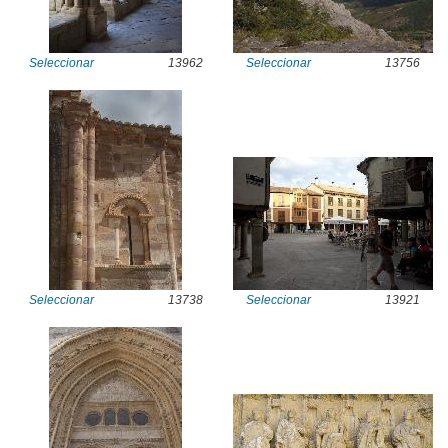
Seleccionar
13962
Seleccionar
13756
Seleccionar
13738
Seleccionar
13921