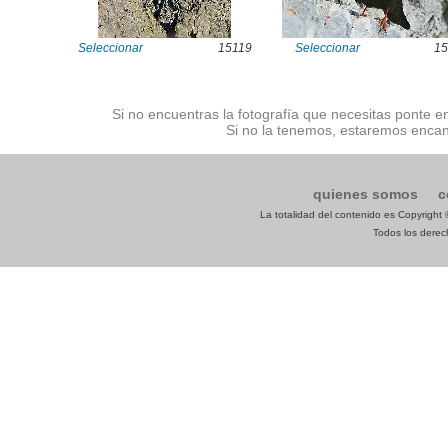
Seleccionar
15119
Seleccionar
15
Si no encuentras la fotografía que necesitas ponte e
Si no la tenemos, estaremos encan
quienes somos
c
La totalidad del contenido es Copyrigh
Todos los derech