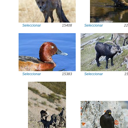
Seleccionar
15408
Seleccionar
22
Seleccionar
15383
Seleccionar
1