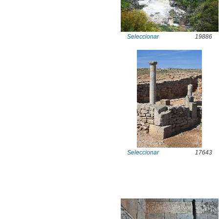
Seleccionar
19886
Seleccionar
17643