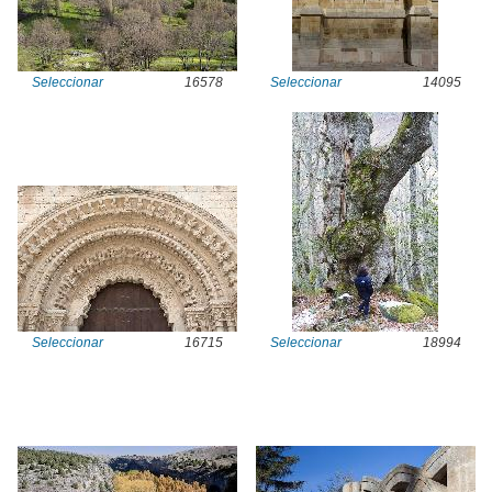
Seleccionar
16578
Seleccionar
14095
Seleccionar
16715
Seleccionar
18994