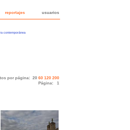
reportajes
usuarios
ura contemporánea
tos por página:
20
60
120
200
Página:
1