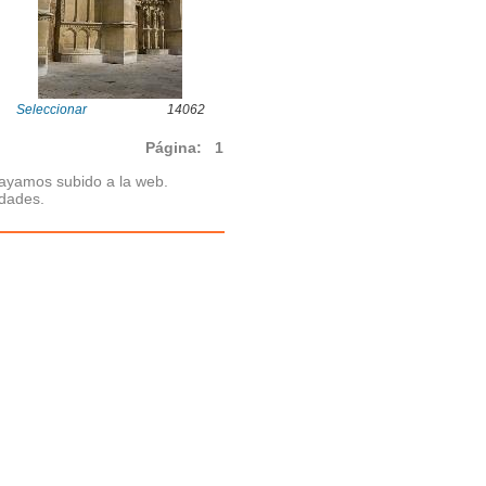
Seleccionar
14062
Página:
1
hayamos subido a la web.
idades.