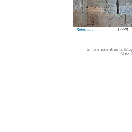
Seleccionar
14445
Si no encuentras la fot
Si no 