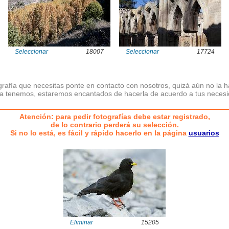
Seleccionar
18007
Seleccionar
17724
ografía que necesitas ponte en contacto con nosotros, quizá aún no la 
la tenemos, estaremos encantados de hacerla de acuerdo a tus neces
Atención: para pedir fotografías debe estar registrado,
de lo contrario perderá su selección.
Si no lo está, es fácil y rápido hacerlo en la página
usuarios
Eliminar
15205