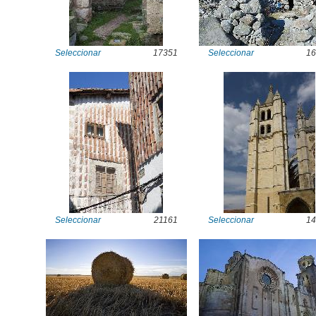
Seleccionar
17351
Seleccionar
16
Seleccionar
21161
Seleccionar
14