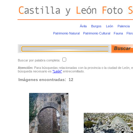
Ávila
Burgos
León
Palencia
Patrimonio Natural
Patrimonio Cultural
Fauna
Flor
Buscar por palabra completa:
Atención:
Para búsquedas relacionadas con la provincia o la ciudad de León, e
búsqueda necesario es
"León"
entrecomillado.
Imágenes encontradas: 12