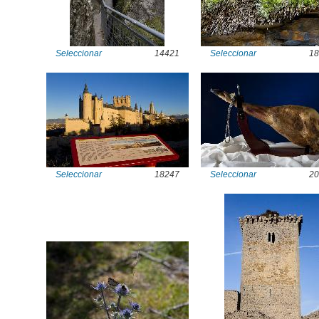
Seleccionar
14421
Seleccionar
18
Seleccionar
18247
Seleccionar
20