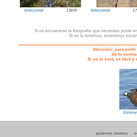
Seleccionar
13835
Seleccionar
17
Si no encuentras la fotografía que necesitas ponte e
Si no la tenemos, estaremos encan
Atención: para pedir 
de lo contra
Si no lo está, es fácil 
Eliminar
quienes somos
c