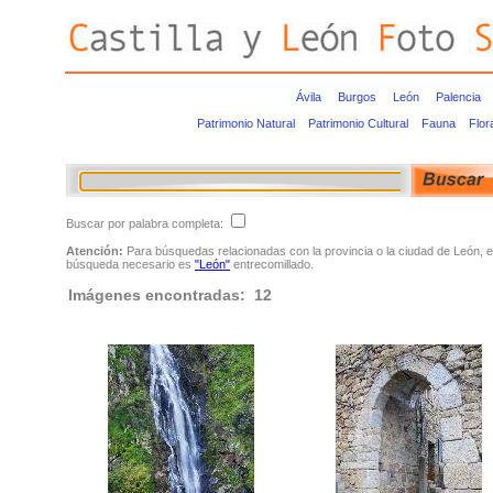
Ávila
Burgos
León
Palencia
Patrimonio Natural
Patrimonio Cultural
Fauna
Flor
Buscar por palabra completa:
Atención:
Para búsquedas relacionadas con la provincia o la ciudad de León, e
búsqueda necesario es
"León"
entrecomillado.
Imágenes encontradas: 12