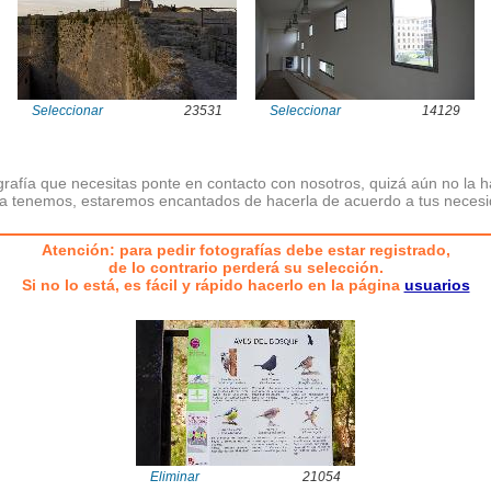
Seleccionar
23531
Seleccionar
14129
ografía que necesitas ponte en contacto con nosotros, quizá aún no la 
la tenemos, estaremos encantados de hacerla de acuerdo a tus neces
Atención: para pedir fotografías debe estar registrado,
de lo contrario perderá su selección.
Si no lo está, es fácil y rápido hacerlo en la página
usuarios
Eliminar
21054