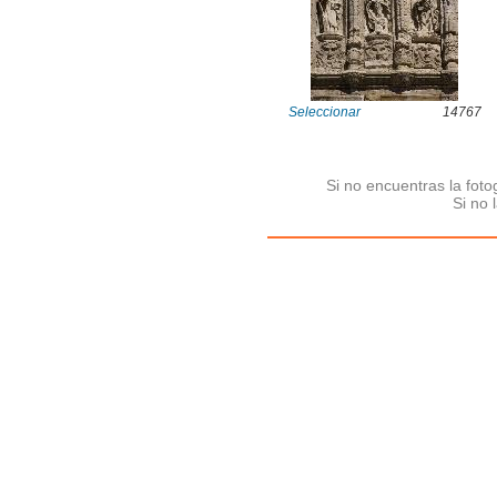
Seleccionar
14767
Si no encuentras la fot
Si no 