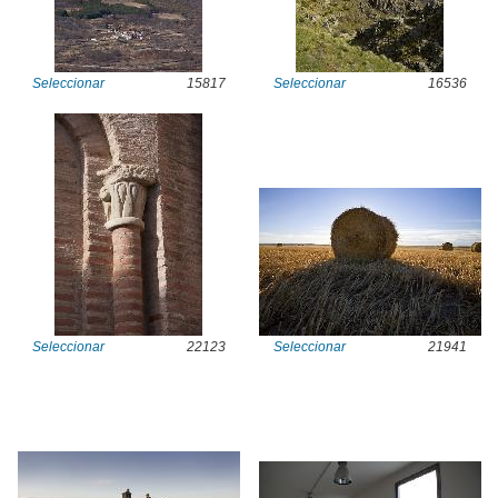
Seleccionar
15817
Seleccionar
16536
Seleccionar
22123
Seleccionar
21941