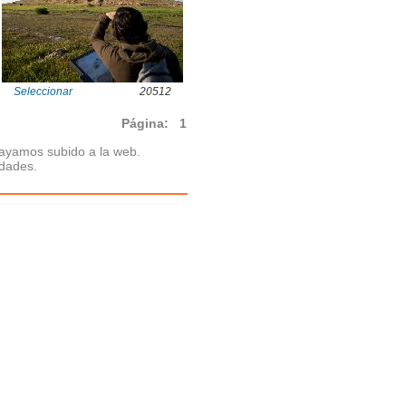
Seleccionar
20512
Página:
1
hayamos subido a la web.
idades.