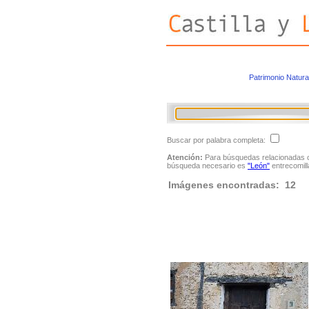
Patrimonio Natura
Buscar por palabra completa:
Atención:
Para búsquedas relacionadas con
búsqueda necesario es
"León"
entrecomill
Imágenes encontradas: 12