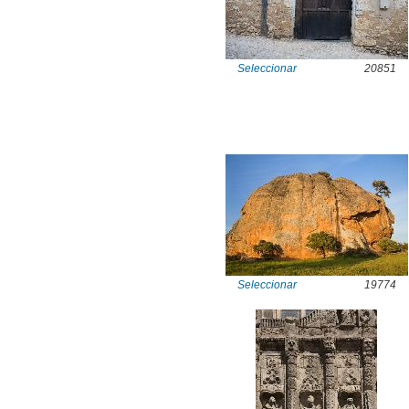
Seleccionar
20851
Seleccionar
19774