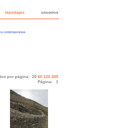
reportajes
usuarios
ura contemporánea
tos por página:
20
60
120
200
Página:
1