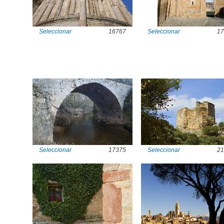
Seleccionar
16767
Seleccionar
17
Seleccionar
17375
Seleccionar
21