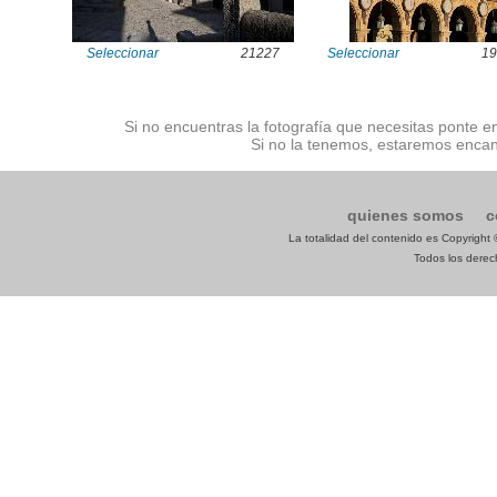
Seleccionar
21227
Seleccionar
19
Si no encuentras la fotografía que necesitas ponte e
Si no la tenemos, estaremos encan
quienes somos
c
La totalidad del contenido es Copyrigh
Todos los derech